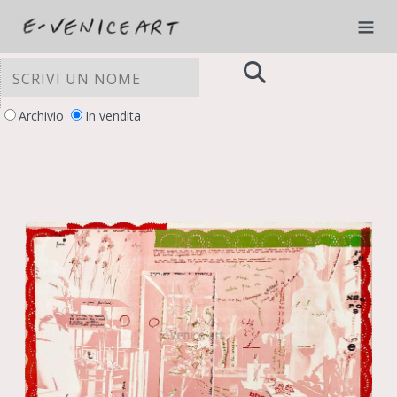
Archivio
In vendita
LE TUE PREFERENZE RELATIVE ALLA
PRIVACY
Informativa sulla raccolta