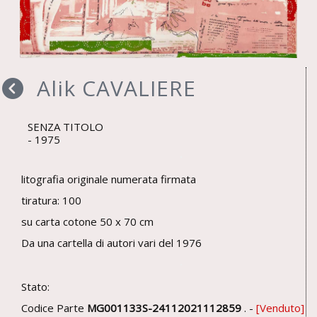
Alik CAVALIERE
SENZA TITOLO
1975
litografia originale numerata firmata
tiratura: 100
su carta cotone 50 x 70 cm
Da una cartella di autori vari del 1976
Stato:
Codice Parte
MG001133S-24112021112859
. -
Venduto