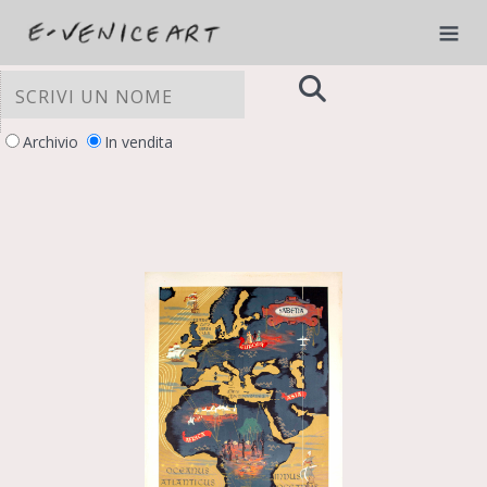
Archivio
In vendita
LE TUE PREFERENZE RELATIVE ALLA
PRIVACY
Informativa sulla raccolta