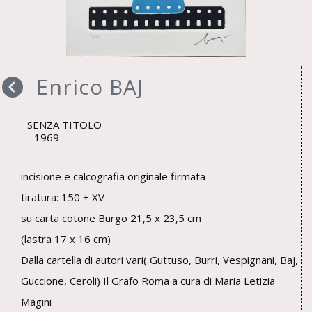
Enrico BAJ
SENZA TITOLO
1969
incisione e calcografia originale firmata
tiratura: 150 + XV
su carta cotone Burgo 21,5 x 23,5 cm
(lastra 17 x 16 cm)
Dalla cartella di autori vari( Guttuso, Burri, Vespignani, Baj,
Guccione, Ceroli) Il Grafo Roma a cura di Maria Letizia
Magini