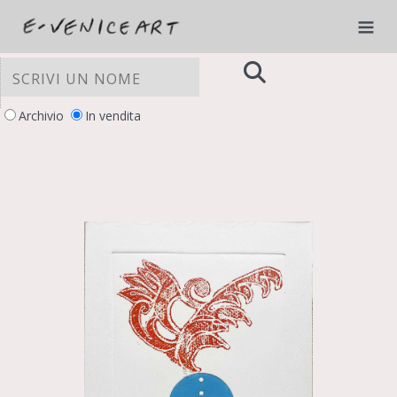
Archivio
In vendita
LE TUE PREFERENZE RELATIVE ALLA
PRIVACY
Informativa sulla raccolta