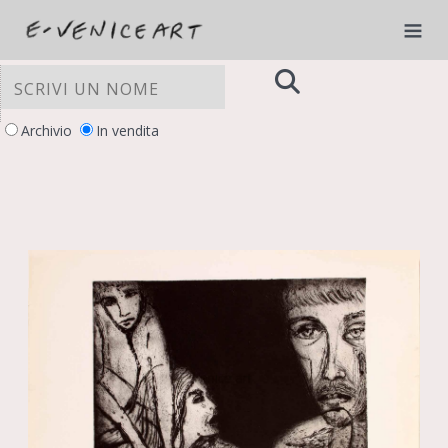
Archivio
In vendita
LE TUE PREFERENZE RELATIVE ALLA
PRIVACY
Informativa sulla raccolta