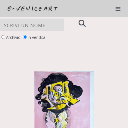
Archivio
In vendita
LE TUE PREFERENZE RELATIVE ALLA
PRIVACY
Informativa sulla raccolta