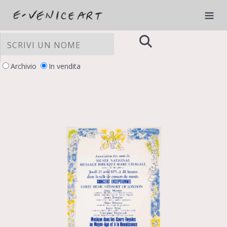
Archivio
In vendita
LE TUE PREFERENZE RELATIVE ALLA
PRIVACY
Informativa sulla raccolta