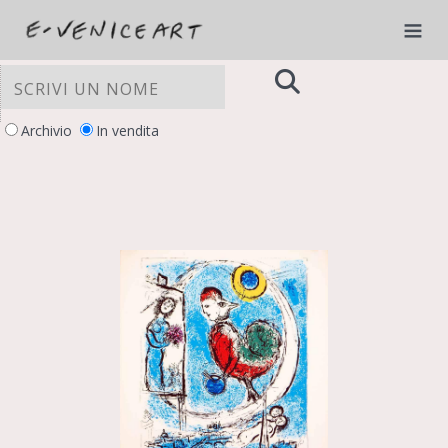
Archivio
In vendita
LE TUE PREFERENZE RELATIVE ALLA
PRIVACY
Informativa sulla raccolta