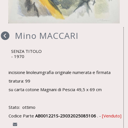
Mino MACCARI
SENZA TITOLO
1970
incisione linoleumgrafia originale numerata e firmata
tiratura: 99
su carta cotone Magnani di Pescia 49,5 x 69 cm
Stato: ottimo
Codice Parte
AB001221S-23032025085106
. -
Venduto