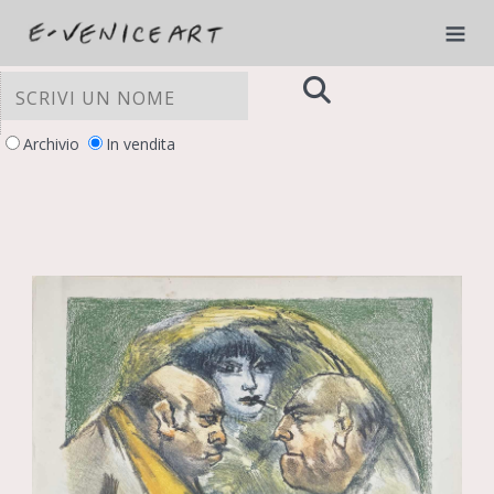
Archivio
In vendita
LE TUE PREFERENZE RELATIVE ALLA
PRIVACY
Informativa sulla raccolta