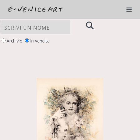
Archivio
In vendita
LE TUE PREFERENZE RELATIVE ALLA
PRIVACY
Informativa sulla raccolta