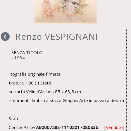
Renzo VESPIGNANI
SENZA TITOLO
1984
litografia originale firmata
tiratura: 100 (II Stato)
su carta Vélin d'Arches 85 x 63,5 cm
riferimenti: timbro a secco Graphis Arte in basso a destra
Stato:
Codice Parte
AB000728S-11102017080836
. -
Venduto