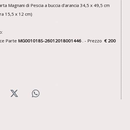
arta Magnani di Pescia a buccia d'arancia 34,5 x 49,5 cm
tra 15,5 x 12 cm)
o:
ce Parte
MG001018S-26012018001446
. - Prezzo
€ 200