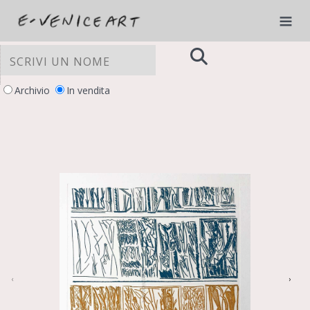
Archivio
In vendita
‹
›