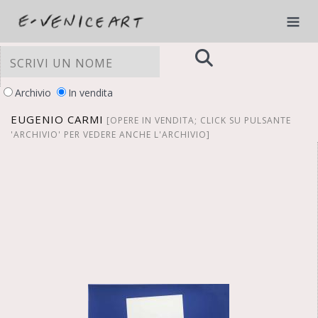
Archivio
In vendita
EUGENIO CARMI
[OPERE IN VENDITA; CLICK SU PULSANTE
'ARCHIVIO' PER VEDERE ANCHE L'ARCHIVIO]
LE TUE PREFERENZE RELATIVE ALLA
PRIVACY
Informativa sulla raccolta