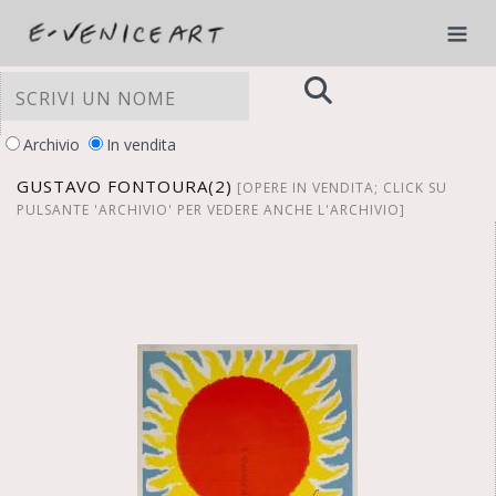
Archivio
In vendita
GUSTAVO FONTOURA(2)
[OPERE IN VENDITA; CLICK SU
PULSANTE 'ARCHIVIO' PER VEDERE ANCHE L'ARCHIVIO]
LE TUE PREFERENZE RELATIVE ALLA
PRIVACY
Informativa sulla raccolta