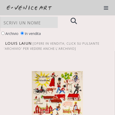
Archivio
In vendita
LOUIS LAIUN
[OPERE IN VENDITA; CLICK SU PULSANTE
'ARCHIVIO' PER VEDERE ANCHE L'ARCHIVIO]
LE TUE PREFERENZE RELATIVE ALLA
PRIVACY
Informativa sulla raccolta