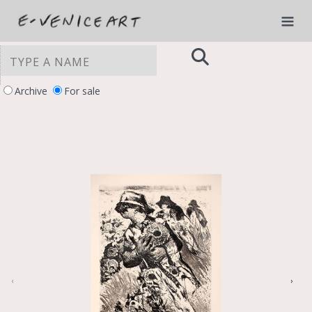
Archive
For sale
‹
›