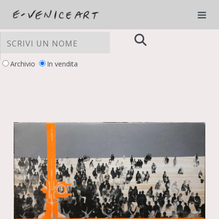
Archivio
In vendita
LE TUE PREFERENZE RELATIVE ALLA
PRIVACY
Informativa sulla raccolta