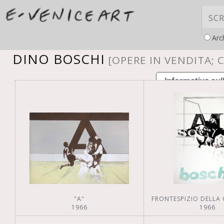
Arc
DINO BOSCHI
[OPERE IN VENDITA; C
Informativa sul
raccolta
"A"
1966
1966