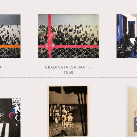
A
GRADINATA (VARIANTE)
1968