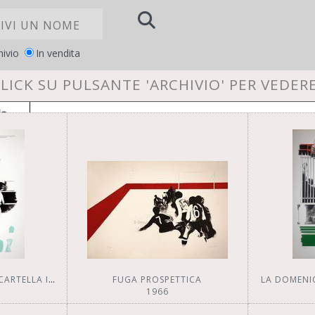
hivio
In vendita
LICK SU PULSANTE 'ARCHIVIO' PER VEDER
la
LE TUE PREFERENZE RELATIVE ALLA PRI
FRONTESPIZIO DELLA CARTELLA IL GIOCO DEL CALCIO
FUGA PROSPETTICA
LA DOMENI
1966