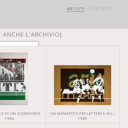
ARTISTI
CONTATTI
E ANCHE L'ARCHIVIO]
VACY
CA DI UN OSSERVANTE
UN MANIFESTO PER LETTERE E NUMERI
1966
1966