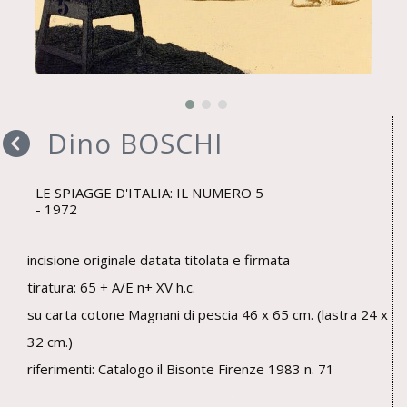
Dino BOSCHI
LE SPIAGGE D'ITALIA: IL NUMERO 5
1972
incisione originale datata titolata e firmata
tiratura: 65 + A/E n+ XV h.c.
su carta cotone Magnani di pescia 46 x 65 cm. (lastra 24 x
32 cm.)
riferimenti: Catalogo il Bisonte Firenze 1983 n. 71